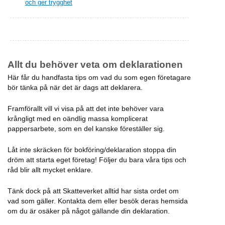
och ger trygghet
Allt du behöver veta om deklarationen
Här får du handfasta tips om vad du som egen företagare
bör tänka på när det är dags att deklarera.
Framförallt vill vi visa på att det inte behöver vara
krångligt med en oändlig massa komplicerat
pappersarbete, som en del kanske föreställer sig.
Låt inte skräcken för bokföring/deklaration stoppa din
dröm att starta eget företag! Följer du bara våra tips och
råd blir allt mycket enklare.
Tänk dock på att Skatteverket alltid har sista ordet om
vad som gäller. Kontakta dem eller besök deras hemsida
om du är osäker på något gällande din deklaration.