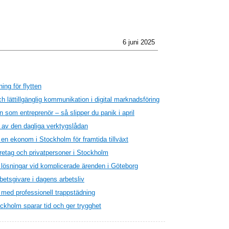
6 juni 2025
ing för flytten
h lättillgänglig kommunikation i digital marknadsföring
 som entreprenör – så slipper du panik i april
l av den dagliga verktygslådan
 en ekonom i Stockholm för framtida tillväxt
öretag och privatpersoner i Stockholm
a lösningar vid komplicerade ärenden i Göteborg
rbetsgivare i dagens arbetsliv
v med professionell trappstädning
ckholm sparar tid och ger trygghet