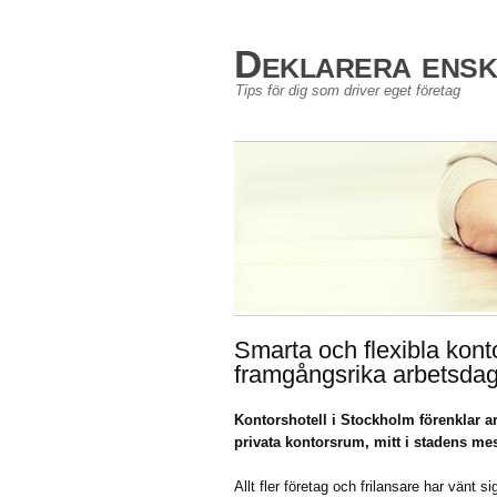
Deklarera enski
Tips för dig som driver eget företag
Smarta och flexibla kont
framgångsrika arbetsda
Kontorshotell i Stockholm förenklar ar
privata kontorsrum, mitt i stadens mes
Allt fler företag och frilansare har vänt sig