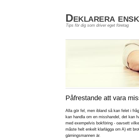
Deklarera enski
Tips för dig som driver eget företag
Påfrestande att vara miss
Alla gör fel, men ibland så kan felet i fr
kan handla om en misshandel, det kan ha
med exempelvis bokföring - oavsett vilk
måste helt enkelt klarlägga om A) ett br
gärningsmannen är.