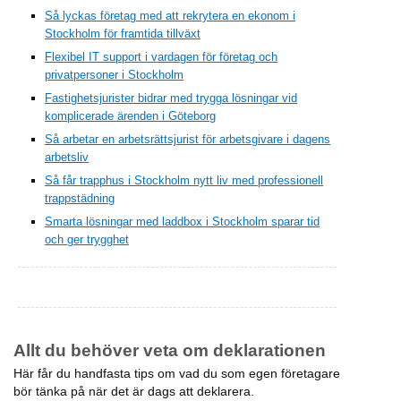
Så lyckas företag med att rekrytera en ekonom i
Stockholm för framtida tillväxt
Flexibel IT support i vardagen för företag och
privatpersoner i Stockholm
Fastighetsjurister bidrar med trygga lösningar vid
komplicerade ärenden i Göteborg
Så arbetar en arbetsrättsjurist för arbetsgivare i dagens
arbetsliv
Så får trapphus i Stockholm nytt liv med professionell
trappstädning
Smarta lösningar med laddbox i Stockholm sparar tid
och ger trygghet
Allt du behöver veta om deklarationen
Här får du handfasta tips om vad du som egen företagare
bör tänka på när det är dags att deklarera.