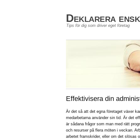
Deklarera enski
Tips för dig som driver eget företag
Effektivisera din adminis
Är det så att det egna företaget växer ka
medarbetarna använder sin tid. Är det eff
är sådana frågor som man med rätt progr
och resurser på flera möten i veckan. Ar
arbetet framskrider, eller om det slösas 