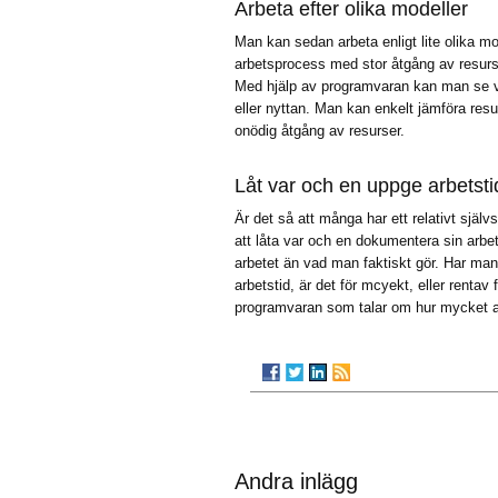
Arbeta efter olika modeller
Man kan sedan arbeta enligt lite olika mod
arbetsprocess med stor åtgång av resurs
Med hjälp av programvaran kan man se vil
eller nyttan. Man kan enkelt jämföra resur
onödig åtgång av resurser.
Låt var och en uppge arbetsti
Är det så att många har ett relativt själv
att låta var och en dokumentera sin arbe
arbetet än vad man faktiskt gör. Har ma
arbetstid, är det för mcyekt, eller rentav
programvaran som talar om hur mycket ar
Andra inlägg