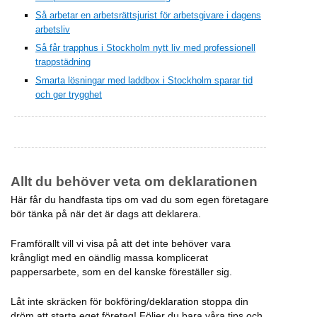
Så arbetar en arbetsrättsjurist för arbetsgivare i dagens
arbetsliv
Så får trapphus i Stockholm nytt liv med professionell
trappstädning
Smarta lösningar med laddbox i Stockholm sparar tid
och ger trygghet
Allt du behöver veta om deklarationen
Här får du handfasta tips om vad du som egen företagare
bör tänka på när det är dags att deklarera.
Framförallt vill vi visa på att det inte behöver vara
krångligt med en oändlig massa komplicerat
pappersarbete, som en del kanske föreställer sig.
Låt inte skräcken för bokföring/deklaration stoppa din
dröm att starta eget företag! Följer du bara våra tips och