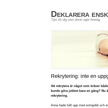
Deklarera enski
Tips för dig som driver eget företag
Rekrytering: inte en uppg
Att rekrytera är något som kräver båd
kunde göra jobbet bara en gång? Nu är 
rekrytering.
Anna hade fullt upp med extrajobb och ex