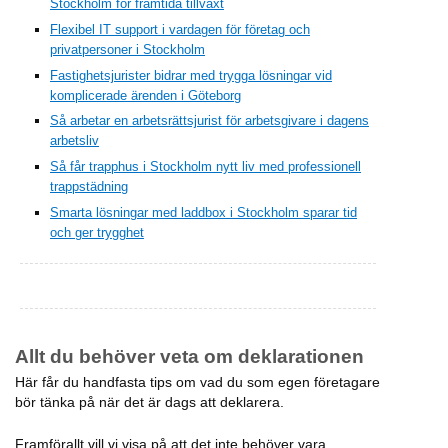
Stockholm för framtida tillväxt
Flexibel IT support i vardagen för företag och
privatpersoner i Stockholm
Fastighetsjurister bidrar med trygga lösningar vid
komplicerade ärenden i Göteborg
Så arbetar en arbetsrättsjurist för arbetsgivare i dagens
arbetsliv
Så får trapphus i Stockholm nytt liv med professionell
trappstädning
Smarta lösningar med laddbox i Stockholm sparar tid
och ger trygghet
Allt du behöver veta om deklarationen
Här får du handfasta tips om vad du som egen företagare
bör tänka på när det är dags att deklarera.
Framförallt vill vi visa på att det inte behöver vara