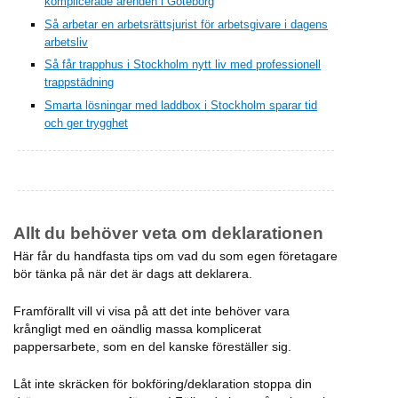
komplicerade ärenden i Göteborg
Så arbetar en arbetsrättsjurist för arbetsgivare i dagens
arbetsliv
Så får trapphus i Stockholm nytt liv med professionell
trappstädning
Smarta lösningar med laddbox i Stockholm sparar tid
och ger trygghet
Allt du behöver veta om deklarationen
Här får du handfasta tips om vad du som egen företagare
bör tänka på när det är dags att deklarera.
Framförallt vill vi visa på att det inte behöver vara
krångligt med en oändlig massa komplicerat
pappersarbete, som en del kanske föreställer sig.
Låt inte skräcken för bokföring/deklaration stoppa din