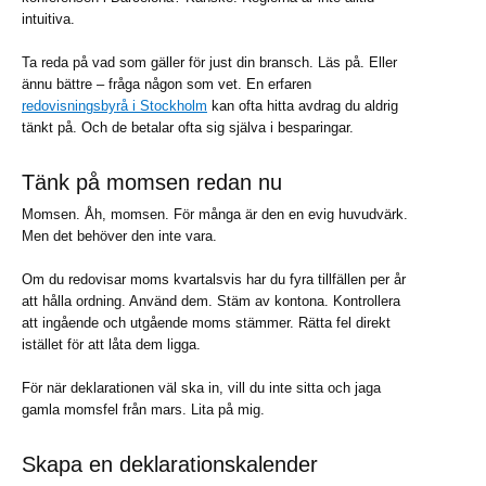
intuitiva.
Ta reda på vad som gäller för just din bransch. Läs på. Eller
ännu bättre – fråga någon som vet. En erfaren
redovisningsbyrå i Stockholm
kan ofta hitta avdrag du aldrig
tänkt på. Och de betalar ofta sig själva i besparingar.
Tänk på momsen redan nu
Momsen. Åh, momsen. För många är den en evig huvudvärk.
Men det behöver den inte vara.
Om du redovisar moms kvartalsvis har du fyra tillfällen per år
att hålla ordning. Använd dem. Stäm av kontona. Kontrollera
att ingående och utgående moms stämmer. Rätta fel direkt
istället för att låta dem ligga.
För när deklarationen väl ska in, vill du inte sitta och jaga
gamla momsfel från mars. Lita på mig.
Skapa en deklarationskalender