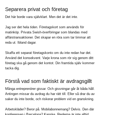
Separera privat och företag
Det här borde vara självklart. Men det är det inte.
Jag ser det hela tiden. Företagskort som används för
matinköp. Privata Swish-överföringar som blandas med
affärstransaktioner. Det skapar en röra som tar timmar att
reda ut. Ibland dagar.
Skaffa ett separat företagskonto om du inte redan har det.
Använd det konsekvent. Varje krona som rör sig genom ditt
företag ska gå genom det kontot. Din framtida själv kommer
tacka dig.
Förstå vad som faktiskt är avdragsgillt
Många entreprenörer gissar. Och gissningar går åt båda håll.
Antingen missar du avdrag du har rätt till. Eller så drar du av
saker du inte borde, och riskerar problem vid en granskning.
Arbetskläder? Beror på. Mobilabonnemang? Delvis. Den där
konferensen i Barcelona? Kanske. Reglerna är inte alltid