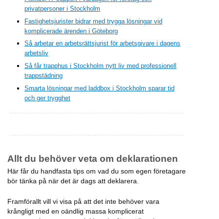
privatpersoner i Stockholm
Fastighetsjurister bidrar med trygga lösningar vid
komplicerade ärenden i Göteborg
Så arbetar en arbetsrättsjurist för arbetsgivare i dagens
arbetsliv
Så får trapphus i Stockholm nytt liv med professionell
trappstädning
Smarta lösningar med laddbox i Stockholm sparar tid
och ger trygghet
Allt du behöver veta om deklarationen
Här får du handfasta tips om vad du som egen företagare
bör tänka på när det är dags att deklarera.
Framförallt vill vi visa på att det inte behöver vara
krångligt med en oändlig massa komplicerat