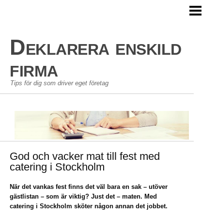
HEM
AVDRAG ENSKILD FIRMA
Deklarera enskild
PERSONLIG EKONOMI
firma
GÖRA EN BUDGET
Tips för dig som driver eget företag
BLOGG
God och vacker mat till fest med
catering i Stockholm
När det vankas fest finns det väl bara en sak – utöver
gästlistan – som är viktig? Just det – maten. Med
catering i Stockholm sköter någon annan det jobbet.