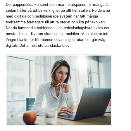
Det papperslösa kontoret som man förutspådde för många år
sedan håller på att bli verklighet på allt fler ställen. Fördelarna
med digitala och molnbaserade system har fått många
tveksamma företagare till att ta steget och lita på tekniken.
När du lämnar din bokföring till en redovisningsbyrå sköts det
mesta digitalt. Kvitton skannas in i mobilen. Man skickar inte
längre blanketter för momsredovisningen, utan det går iväg
digitalt. Det är helt ute att skicka brev.