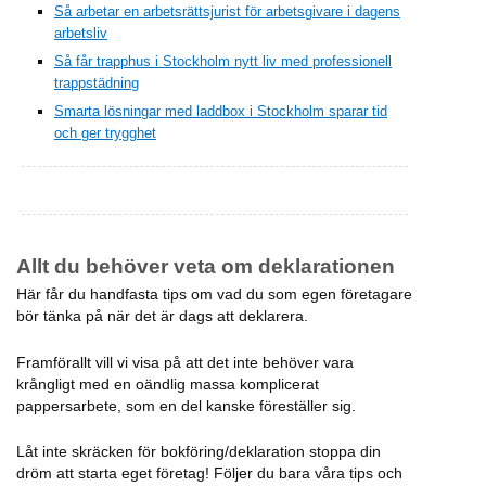
Så arbetar en arbetsrättsjurist för arbetsgivare i dagens
arbetsliv
Så får trapphus i Stockholm nytt liv med professionell
trappstädning
Smarta lösningar med laddbox i Stockholm sparar tid
och ger trygghet
Allt du behöver veta om deklarationen
Här får du handfasta tips om vad du som egen företagare
bör tänka på när det är dags att deklarera.
Framförallt vill vi visa på att det inte behöver vara
krångligt med en oändlig massa komplicerat
pappersarbete, som en del kanske föreställer sig.
Låt inte skräcken för bokföring/deklaration stoppa din
dröm att starta eget företag! Följer du bara våra tips och