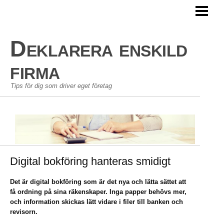
HEM
AVDRAG ENSKILD FIRMA
Deklarera enskild
PERSONLIG EKONOMI
firma
GÖRA EN BUDGET
Tips för dig som driver eget företag
BLOGG
Digital bokföring hanteras smidigt
Det är digital bokföring som är det nya och lätta sättet att
få ordning på sina räkenskaper. Inga papper behövs mer,
och information skickas lätt vidare i filer till banken och
revisorn.